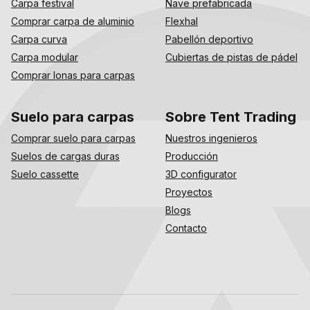
Carpa festival
Nave prefabricada
Comprar carpa de aluminio
Flexhal
Carpa curva
Pabellón deportivo
Carpa modular
Cubiertas de pistas de pádel
Comprar lonas para carpas
Suelo para carpas
Sobre Tent Trading
Comprar suelo para carpas
Nuestros ingenieros
Suelos de cargas duras
Producción
Suelo cassette
3D configurator
Proyectos
Blogs
Contacto