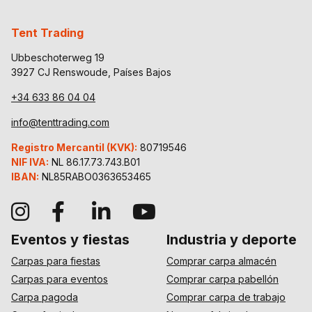
Tent Trading
Ubbeschoterweg 19
3927 CJ Renswoude, Países Bajos
+34 633 86 04 04
info@tenttrading.com
Registro Mercantil (KVK):
80719546
NIF IVA:
NL 86.17.73.743.B01
IBAN:
NL85RABO0363653465
Eventos y fiestas
Industria y deporte
Carpas para fiestas
Comprar carpa almacén
Carpas para eventos
Comprar carpa pabellón
Carpa pagoda
Comprar carpa de trabajo