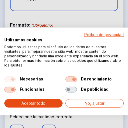
Formato:
(Obligatorio)
Política de privacidad
4 x 4
Utilizamos cookies
3 x 3 m
5 x 5 m
m
Podemos utilizarlas para el análisis de los datos de nuestros
visitantes, para mejorar nuestro sitio web, mostrar contenido
personalizado y brindarle una excelente experiencia en el sitio web.
Para obtener más información sobre las cookies que utilizamos, abre
los ajustes.
Altura lateral:
(Obligatorio)
Necesarias
De rendimiento
2.30 m
Funcionales
De publicidad
Aceptar todo
No, ajustar
Cantidad
Seleccione la cantidad correcta