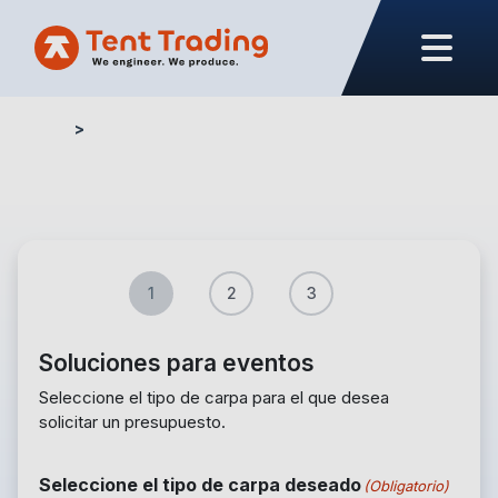
Home
Formulario presupuesto – Eventos
1
2
3
Soluciones para eventos
Seleccione el tipo de carpa para el que desea
solicitar un presupuesto.
Seleccione el tipo de carpa deseado
(Obligatorio)