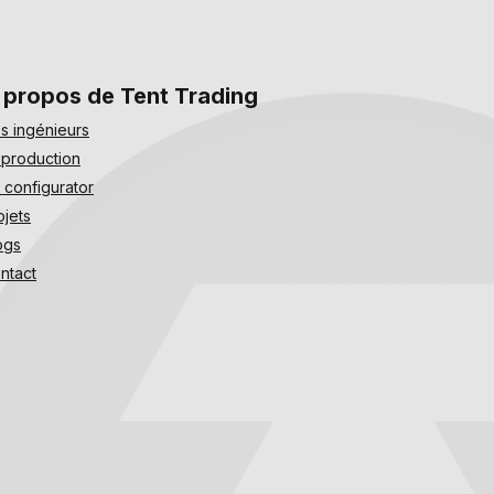
 propos de Tent Trading
s ingénieurs
 production
 configurator
ojets
ogs
ntact