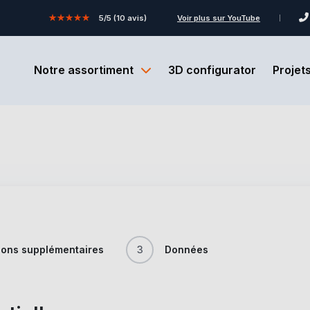
★★★★★
5/5 (10 avis)
Voir plus sur YouTube
Notre assortiment
3D configurator
Projet
ions supplémentaires
3
Données