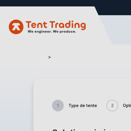
Home
Formulaire devis – Evenements
1
Type de tente
2
Opt