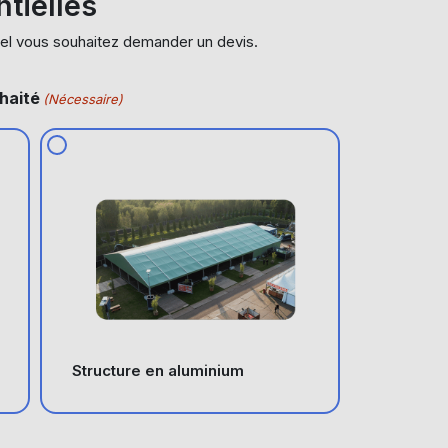
tielles
uel vous souhaitez demander un devis.
haité
(Nécessaire)
Structure en aluminium