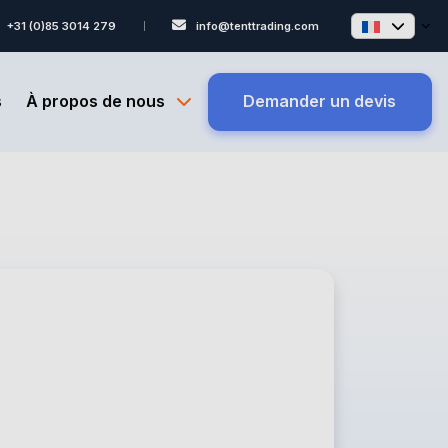
+31 (0)85 3014 279
info@tenttrading.com
s
À propos de nous
Demander un devis