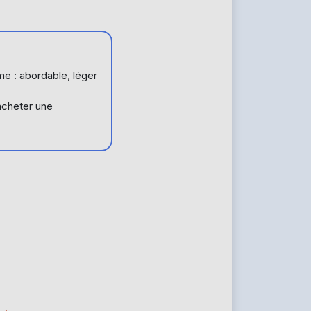
me : abordable, léger
 acheter une