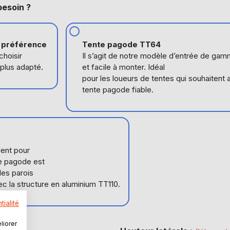
besoin ?
e préférence
Tente pagode TT64
choisir
Il s’agit de notre modèle d’entrée de gam
 plus adapté.
et facile à monter. Idéal
pour les loueurs de tentes qui souhaitent
tente pagode fiable.
lent pour
de pagode est
les parois
ec la structure en aluminium TT110.
tialité
liorer