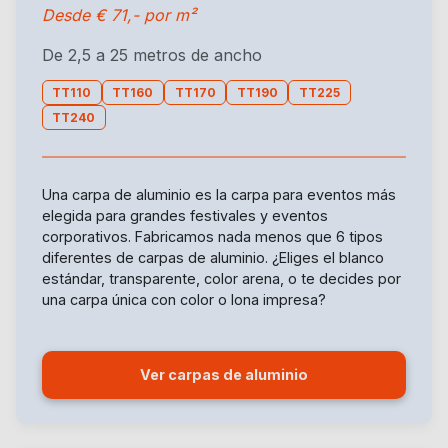
Desde € 71,- por m²
De 2,5 a 25 metros de ancho
TT110
TT160
TT170
TT190
TT225
TT240
Una carpa de aluminio es la carpa para eventos más
elegida para grandes festivales y eventos
corporativos. Fabricamos nada menos que 6 tipos
diferentes de carpas de aluminio. ¿Eliges el blanco
estándar, transparente, color arena, o te decides por
una carpa única con color o lona impresa?
Ver carpas de aluminio