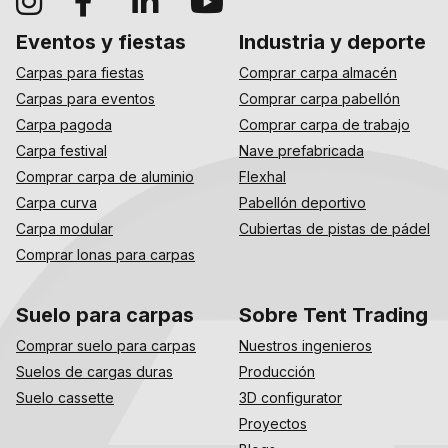
Eventos y fiestas
Industria y deporte
Carpas para fiestas
Comprar carpa almacén
Carpas para eventos
Comprar carpa pabellón
Carpa pagoda
Comprar carpa de trabajo
Carpa festival
Nave prefabricada
Comprar carpa de aluminio
Flexhal
Carpa curva
Pabellón deportivo
Carpa modular
Cubiertas de pistas de pádel
Comprar lonas para carpas
Suelo para carpas
Sobre Tent Trading
Comprar suelo para carpas
Nuestros ingenieros
Suelos de cargas duras
Producción
Suelo cassette
3D configurator
Proyectos