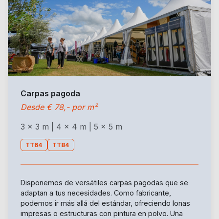
Carpas pagoda
Desde € 78,- por m²
3 x 3 m | 4 x 4 m | 5 x 5 m
TT64
TT84
Disponemos de versátiles carpas pagodas que se
adaptan a tus necesidades. Como fabricante,
podemos ir más allá del estándar, ofreciendo lonas
impresas o estructuras con pintura en polvo. Una