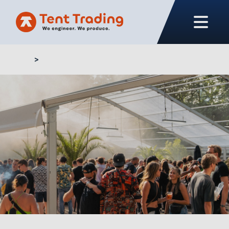
Home
Carpas para eventos