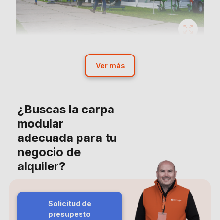
Ver más
¿Buscas la carpa
modular
adecuada para tu
negocio de
alquiler?
Solicitud de
presupesto