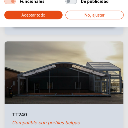
Funcionales
De publicidad
Aceptar todo
No, ajustar
Más sobre la TT190
TT240
Compatible con perfiles belgas