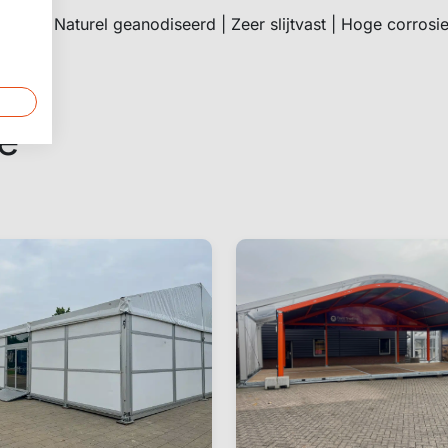
005 | Naturel geanodiseerd | Zeer slijtvast | Hoge corros
e