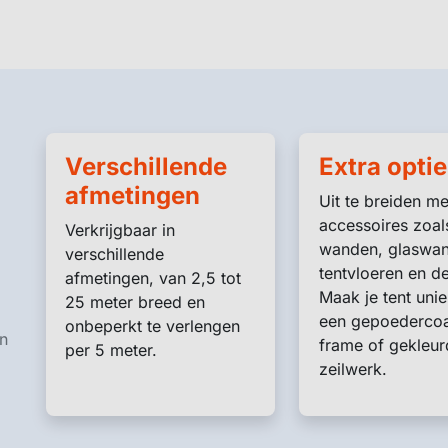
Verschillende
Extra optie
afmetingen
Uit te breiden me
accessoires zoal
Verkrijgbaar in
wanden, glaswan
verschillende
tentvloeren en d
afmetingen, van 2,5 tot
Maak je tent uni
25 meter breed en
een gepoederco
onbeperkt te verlengen
en
frame of gekleur
per 5 meter.
zeilwerk.