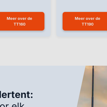
Meer over de
Meer over de
TT160
TT190
ertent:
or elk