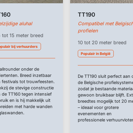
T160
TT190
lzijdige aluhal
Compatibel met Belgisc
profielen
 tot 15 meter breed
10 tot 20 meter breed
pulair bij verhuurders
Populair in België
allrounder onder de
ertenten. Breed inzetbaar
De TT190 sluit perfect aan 
 festivals tot trouwfeesten.
de Belgische profielsystem
kzij de stevige constructie
zodat je bestaande materia
 de TT160 tegen intensief
gewoon bruikbaar blijft. Ext
ruik en is hij makkelijk uit
breedtes mogelijk tot 20 m
breiden met harde wanden
– ideaal voor grotere
glaswanden.
evenementen en
professionele verhuurvlote