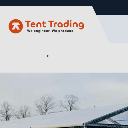
Home
Kadertent kopen