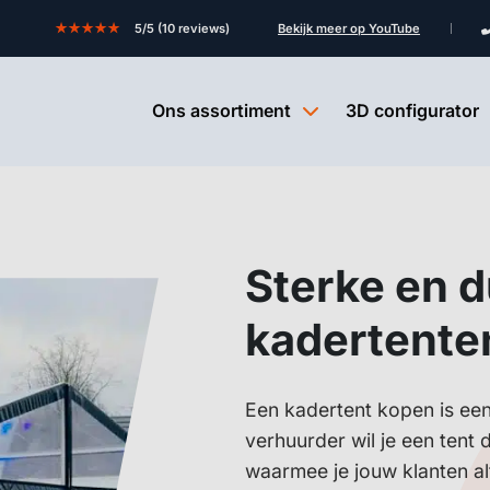
★★★★★
5/5 (10 reviews)
Bekijk meer op YouTube
Ons assortiment
3D configurator
Sterke en 
kadertente
Een kadertent kopen is een
verhuurder wil je een tent 
waarmee je jouw klanten alt