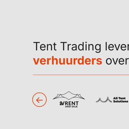
Tent Trading leve
verhuurders
over
←