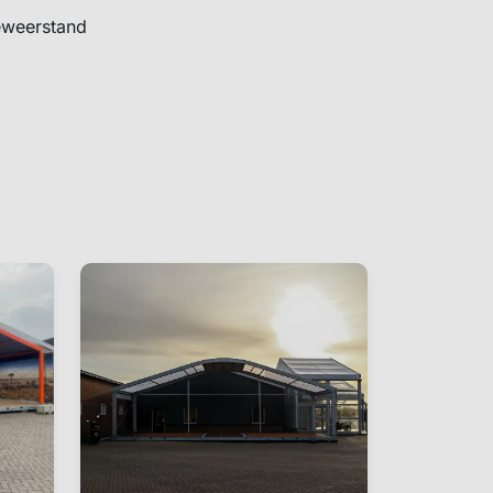
ieweerstand