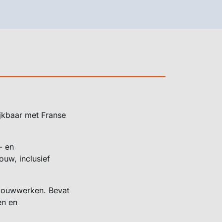
ijkbaar met Franse
- en
ouw, inclusief
 bouwwerken. Bevat
en en