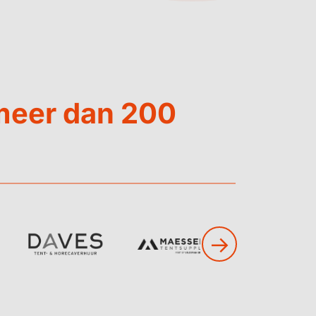
meer dan 200
→