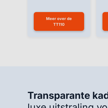
Meer over de
TT110
Transparante kad
luxe uitstraling vo