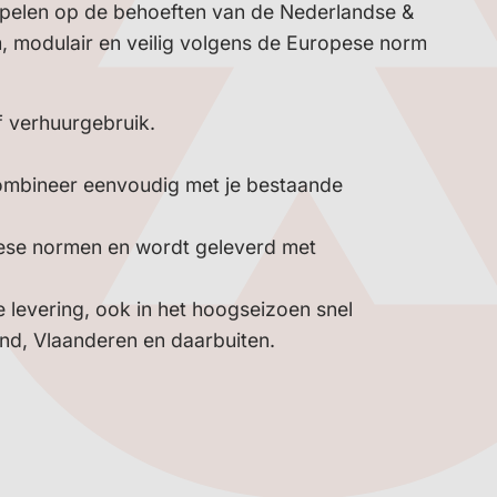
nspelen op de behoeften van de Nederlandse &
, modulair en veilig volgens de Europese norm
f verhuurgebruik.
combineer eenvoudig met je bestaande
pese normen en wordt geleverd met
e levering, ook in het hoogseizoen snel
nd, Vlaanderen en daarbuiten.