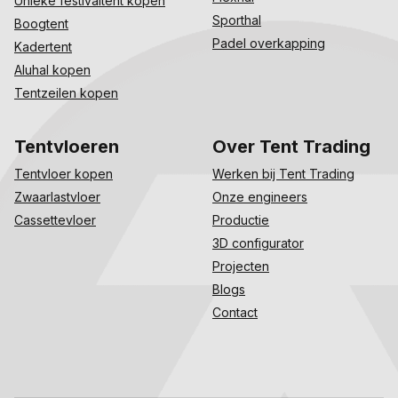
Unieke festivaltent kopen
Sporthal
Boogtent
Padel overkapping
Kadertent
Aluhal kopen
Tentzeilen kopen
Tentvloeren
Over Tent Trading
Tentvloer kopen
Werken bij Tent Trading
Zwaarlastvloer
Onze engineers
Cassettevloer
Productie
3D configurator
Projecten
Blogs
Contact