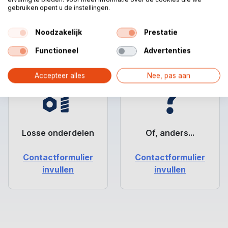
Wasmachines
Maatwerk
gebruiken opent u de instellingen.
Offerte
Offerte
Noodzakelijk
Prestatie
aanvragen
aanvragen
Functioneel
Advertenties
Accepteer alles
Nee, pas aan
Losse onderdelen
Of, anders...
Contactformulier
Contactformulier
invullen
invullen