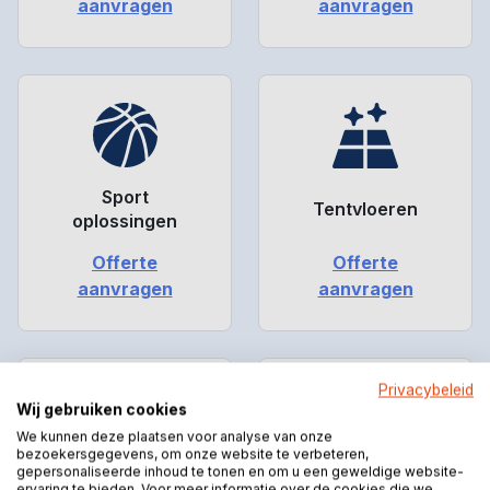
aanvragen
aanvragen
Sport
Tentvloeren
oplossingen
Offerte
Offerte
aanvragen
aanvragen
Privacybeleid
Wij gebruiken cookies
We kunnen deze plaatsen voor analyse van onze
bezoekersgegevens, om onze website te verbeteren,
gepersonaliseerde inhoud te tonen en om u een geweldige website-
ervaring te bieden. Voor meer informatie over de cookies die we