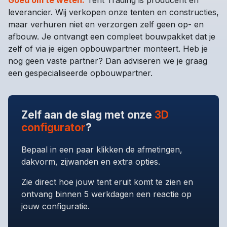
Goed om te weten:
Tent Trading is producent en
leverancier. Wij verkopen onze tenten en constructies,
maar verhuren niet en verzorgen zelf geen op- en
afbouw. Je ontvangt een compleet bouwpakket dat je
zelf of via je eigen opbouwpartner monteert. Heb je
nog geen vaste partner? Dan adviseren we je graag
een gespecialiseerde opbouwpartner.
Zelf aan de slag met onze
3D
configurator
?
Bepaal in een paar klikken de afmetingen,
dakvorm, zijwanden en extra opties.
Zie direct hoe jouw tent eruit komt te zien en
ontvang binnen 5 werkdagen een reactie op
jouw configuratie.