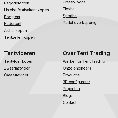
Prefab loods
Pagodetenten
Flexhal
Unieke festivaltent kopen
Sporthal
Boogtent
Padel overkapping
Kadertent
Aluhal kopen
Tentzeilen kopen
Tentvloeren
Over Tent Trading
Tentvloer kopen
Werken bij Tent Trading
Zwaarlastvloer
Onze engineers
Cassettevloer
Productie
3D configurator
Projecten
Blogs
Contact