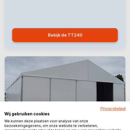
Bekijk de TT240
Privacybeleid
Wij gebruiken cookies
We kunnen deze plaatsen voor analyse van onze
bezoekersgegevens, om onze website te verbeteren,