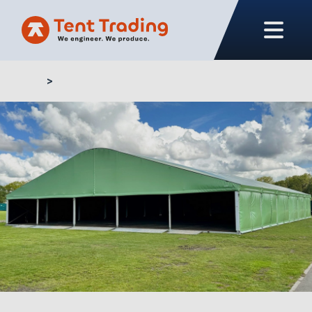
Home
Aluhal kopen