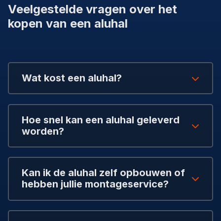
Veelgestelde vragen over het
kopen van een aluhal
Wat kost een aluhal?
Hoe snel kan een aluhal geleverd
worden?
Kan ik de aluhal zelf opbouwen of
hebben jullie montageservice?