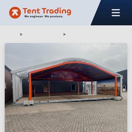
Home
Ons assortiment
TT190