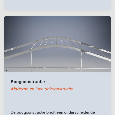
Boogconstructie
Moderne en luxe dakconstructie
De boogconstructie biedt een onderscheidende