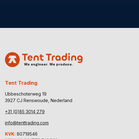
Tent Trading
Ubbeschoterweg 19
3927 CJ Renswoude, Nederland
+31 (0)85 3014 279
info@tenttrading.com
KVK:
80719546