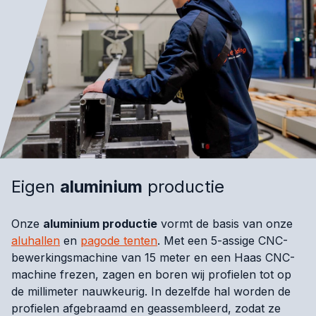
Eigen
aluminium
productie
Onze
aluminium productie
vormt de basis van onze
aluhallen
en
pagode tenten
. Met een 5-assige CNC-
bewerkingsmachine van 15 meter en een Haas CNC-
machine frezen, zagen en boren wij profielen tot op
de millimeter nauwkeurig. In dezelfde hal worden de
profielen afgebraamd en geassembleerd, zodat ze