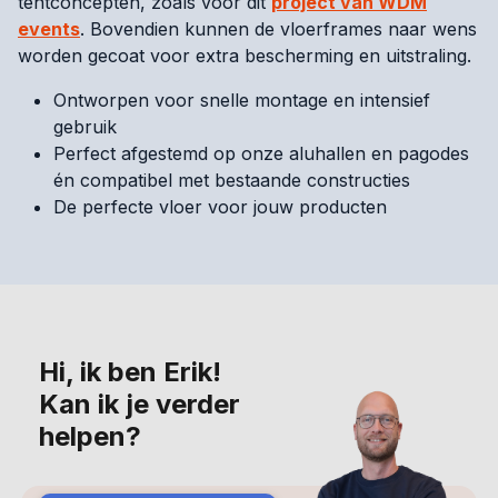
tentconcepten, zoals voor dit
project van WDM
events
. Bovendien kunnen de vloerframes naar wens
worden gecoat voor extra bescherming en uitstraling.
Ontworpen voor snelle montage en intensief
gebruik
Perfect afgestemd op onze aluhallen en pagodes
én compatibel met bestaande constructies
De perfecte vloer voor jouw producten
Hi, ik ben Erik!
Kan ik je verder
helpen?