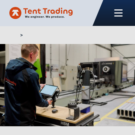
Home
Productie