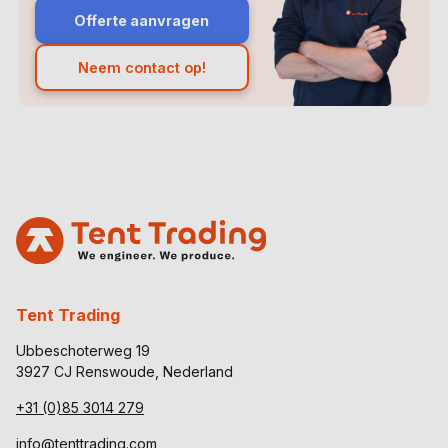
Offerte aanvragen
Neem contact op!
Tent Trading
Ubbeschoterweg 19
3927 CJ Renswoude, Nederland
+31 (0)85 3014 279
info@tenttrading.com