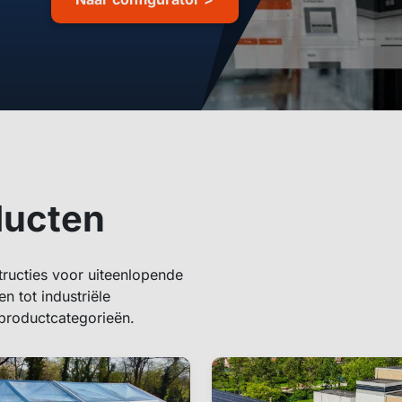
ducten
ructies voor uiteenlopende
 tot industriële
 productcategorieën.