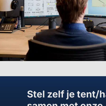
Stel zelf je tent/h
samen met onze