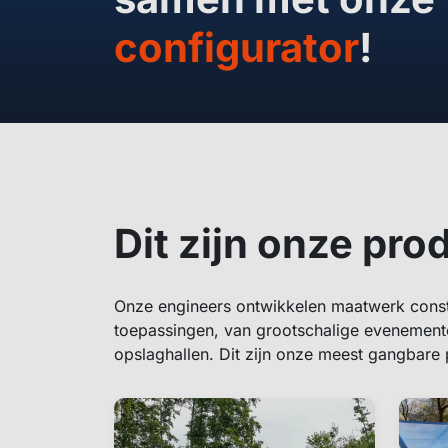
configurator
!
Dit zijn onze pro
Onze engineers ontwikkelen maatwerk const
toepassingen, van grootschalige evenementen
opslaghallen. Dit zijn onze meest gangbare