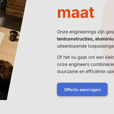
maat
Onze engineerings zijn ges
tentconstructies, alumini
uiteenlopende toepassinge
Of het nu gaat om een klei
onze engineers combineren 
duurzame en efficiënte opl
Offerte aanvragen