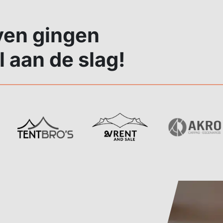
ven gingen
l aan de slag!