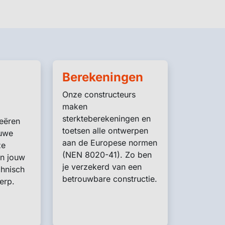
Berekeningen
Onze constructeurs
maken
sterkteberekeningen en
eëren
toetsen alle ontwerpen
uwe
aan de Europese normen
ze
(NEN 8020-41). Zo ben
en jouw
je verzekerd van een
chnisch
betrouwbare constructie.
erp.