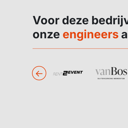
Voor deze bedrij
onze
engineers
a
←