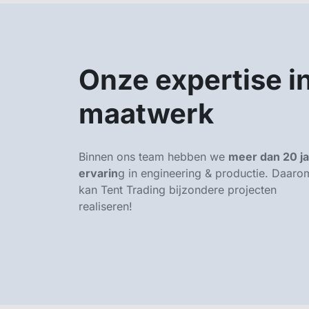
Onze expertise i
maatwerk
Binnen ons team hebben we
meer dan 20 ja
ervarin
g in engineering & productie. Daaro
kan Tent Trading bijzondere projecten
realiseren!