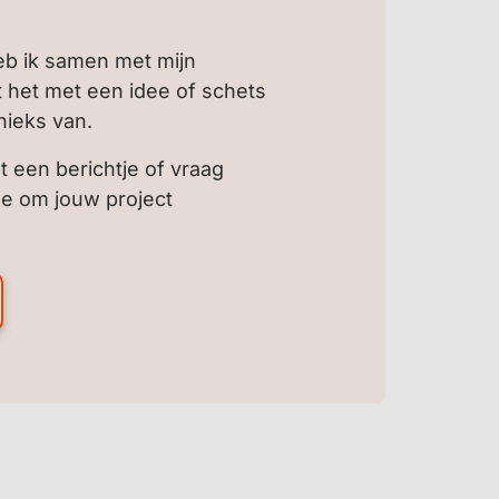
heb ik samen met mijn
t het met een idee of schets
nieks van.
t een berichtje of vraag
ee om jouw project