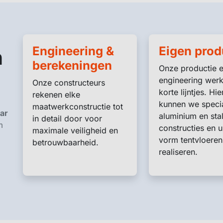
Engineering &
Eigen prod
n
berekeningen
Onze productie 
engineering werk
Onze constructeurs
korte lijntjes. Hi
rekenen elke
kunnen we speci
maatwerkconstructie tot
ar
aluminium en sta
in detail door voor
m
constructies en 
maximale veiligheid en
vorm tentvloeren
betrouwbaarheid.
realiseren.