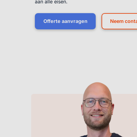
aan alle eisen.
Offerte aanvragen
Neem conta