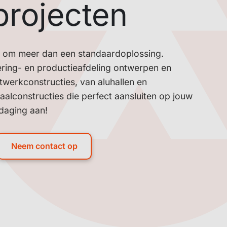
projecten
 om meer dan een standaardoplossing.
ering- en productieafdeling ontwerpen en
werkconstructies, van aluhallen en
aalconstructies die perfect aansluiten op jouw
tdaging aan!
Neem contact op