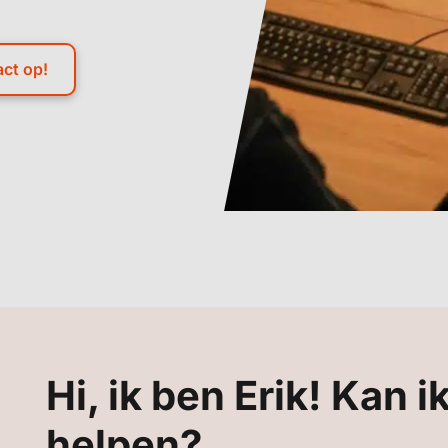
ct op!
Hi, ik ben Erik! Kan i
helpen?