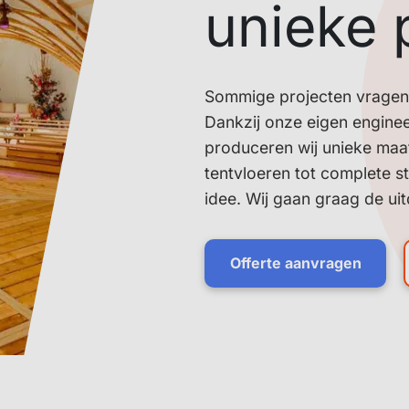
unieke 
Sommige projecten vragen
Dankzij onze eigen engine
produceren wij unieke maat
tentvloeren tot complete st
idee. Wij gaan graag de ui
Offerte aanvragen