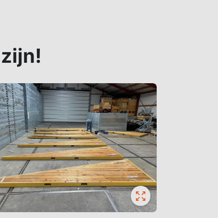
zijn!