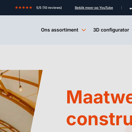
★★★★★
5/5 (10 reviews)
Bekijk meer op YouTube
Ons assortiment
3D configurator
Maatwe
constru