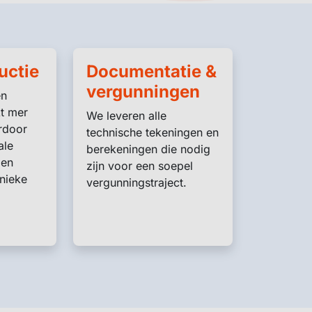
uctie
Documentatie &
vergunningen
en
t mer
We leveren alle
erdoor
technische tekeningen en
ale
berekeningen die nodig
len
zijn voor een soepel
unieke
vergunningstraject.