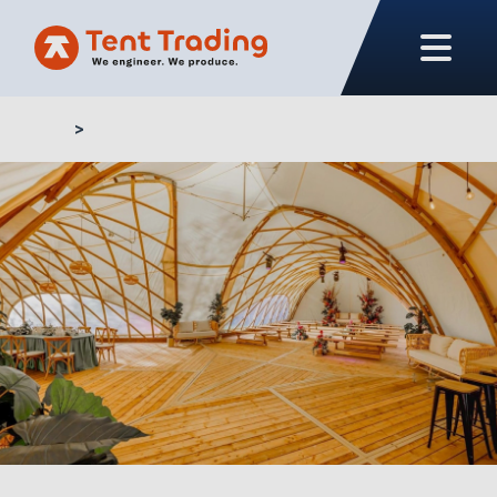
Home
Structures sur mesure