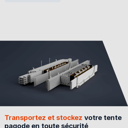
Transportez et stockez
votre tente
pagode en toute sécurité