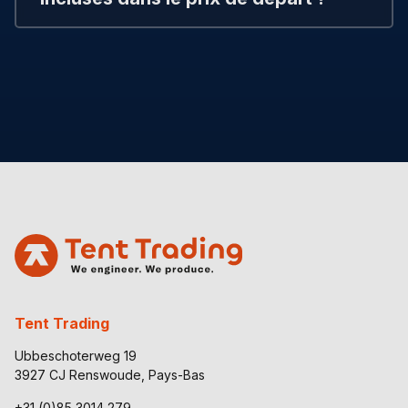
Tent Trading
Ubbeschoterweg 19
3927 CJ Renswoude, Pays-Bas
+31 (0)85 3014 279