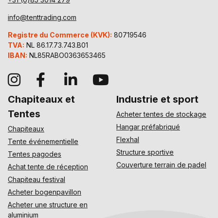
info@tenttrading.com
Registre du Commerce (KVK):
80719546
TVA:
NL 86.17.73.743.B01
IBAN:
NL85RABO0363653465
Chapiteaux et
Industrie et sport
Tentes
Acheter tentes de stockage
Hangar préfabriqué
Chapiteaux
Flexhal
Tente événementielle
Structure sportive
Tentes pagodes
Couverture terrain de padel
Achat tente de réception
Chapiteau festival
Acheter bogenpavillon
Acheter une structure en
aluminium