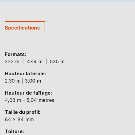
Spécifications
Formats:
3×3 m | 4×4 m | 5×5 m
Hauteur latérale:
2,30 m | 3,00 m
Hauteur de faîtage:
4,08 m – 5,04 mètres
Taille du profil:
84 x 84 mm
Toiture: