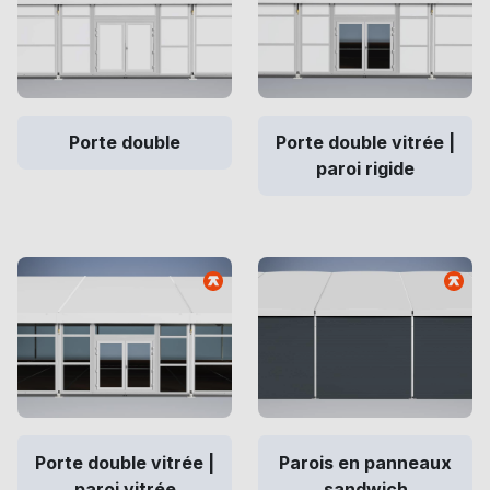
Porte double
Porte double vitrée |
paroi rigide
Porte double vitrée |
Parois en panneaux
paroi vitrée
sandwich