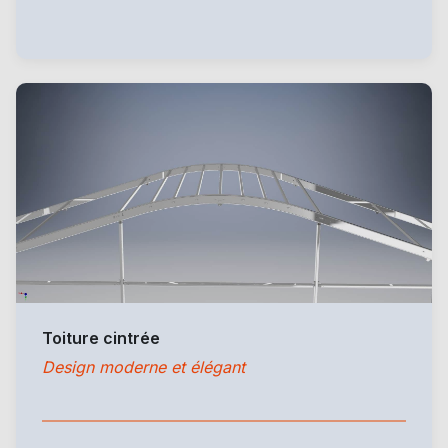
Toiture cintrée
Design moderne et élégant