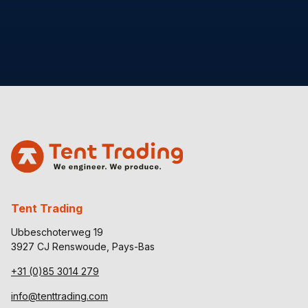
Tent Trading
Ubbeschoterweg 19
3927 CJ Renswoude, Pays-Bas
+31 (0)85 3014 279
info@tenttrading.com