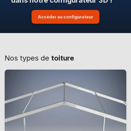
dans notre configurateur 3D !
Accéder au configurateur
Nos types de
toiture