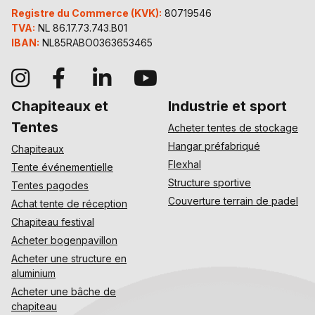
Registre du Commerce (KVK):
80719546
TVA:
NL 86.17.73.743.B01
IBAN:
NL85RABO0363653465
Chapiteaux et
Industrie et sport
Tentes
Acheter tentes de stockage
Hangar préfabriqué
Chapiteaux
Flexhal
Tente événementielle
Structure sportive
Tentes pagodes
Couverture terrain de padel
Achat tente de réception
Chapiteau festival
Acheter bogenpavillon
Acheter une structure en
aluminium
Acheter une bâche de
chapiteau