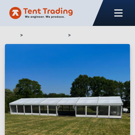
Home
Notre assortiment
TT160