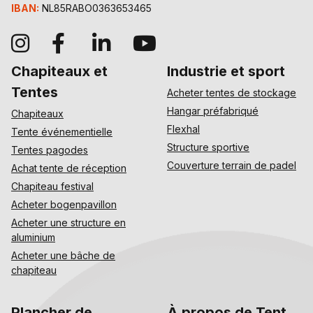
IBAN:
NL85RABO0363653465
Chapiteaux et
Industrie et sport
Tentes
Acheter tentes de stockage
Hangar préfabriqué
Chapiteaux
Flexhal
Tente événementielle
Structure sportive
Tentes pagodes
Couverture terrain de padel
Achat tente de réception
Chapiteau festival
Acheter bogenpavillon
Acheter une structure en
aluminium
Acheter une bâche de
chapiteau
Plancher de
À propos de Tent