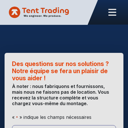
Des questions sur nos solutions ?
Notre équipe se fera un plaisir de
vous aider !
À noter : nous fabriquons et fournissons,
mais nous ne faisons pas de location. Vous
recevez la structure complète et vous
chargez vous-même du montage.
«
» indique les champs nécessaires
*