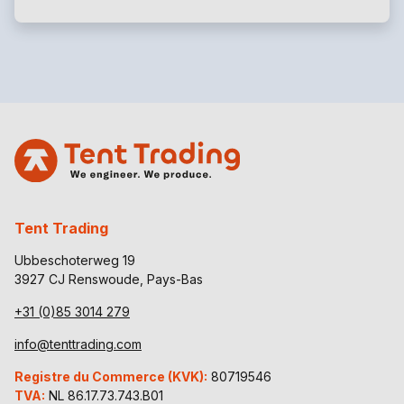
Tent Trading
Ubbeschoterweg 19
3927 CJ Renswoude, Pays-Bas
+31 (0)85 3014 279
info@tenttrading.com
Registre du Commerce (KVK):
80719546
TVA:
NL 86.17.73.743.B01