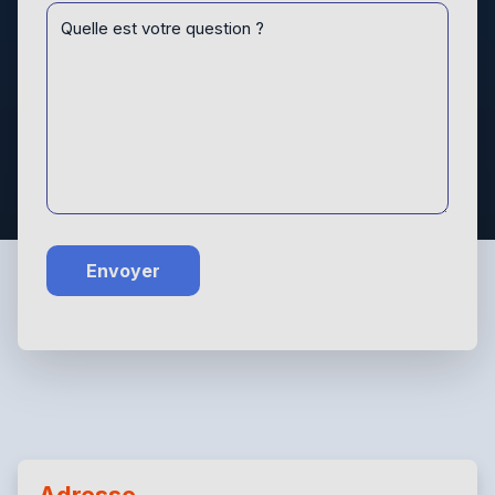
Message
*
Envoyer
Adresse