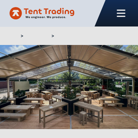
Home
Proyectos
Imec