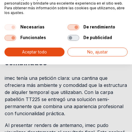
personalizado y brindarle una excelente experiencia en el sitio web.
Para obtener más información sobre las cookies que utilizamos, abre
los ajustes.
Necesarias
De rendimiento
Funcionales
De publicidad
Aceptar todo
No, ajustar
Ambiente y funcionalidad
combinados
imec tenía una petición clara: una cantina que
ofreciera más ambiente y comodidad que la estructura
de alquiler temporal que utilizaban. Con la carpa
pabellón TT225 se entregó una solución semi-
permanente que combina una apariencia profesional
con funcionalidad práctica.
Al presentar renders de antemano, imec pudo