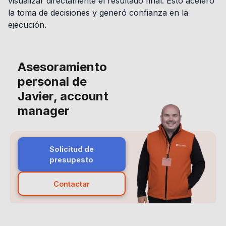
visualizar directamente el resultado final. Esto aceleró
la toma de decisiones y generó confianza en la
ejecución.
Asesoramiento
personal de
Javier, account
manager
Solicitud de
presupesto
Contactar