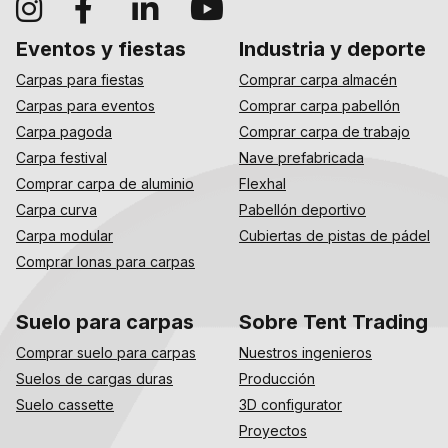
Eventos y fiestas
Industria y deporte
Carpas para fiestas
Comprar carpa almacén
Carpas para eventos
Comprar carpa pabellón
Carpa pagoda
Comprar carpa de trabajo
Carpa festival
Nave prefabricada
Comprar carpa de aluminio
Flexhal
Carpa curva
Pabellón deportivo
Carpa modular
Cubiertas de pistas de pádel
Comprar lonas para carpas
Suelo para carpas
Sobre Tent Trading
Comprar suelo para carpas
Nuestros ingenieros
Suelos de cargas duras
Producción
Suelo cassette
3D configurator
Proyectos