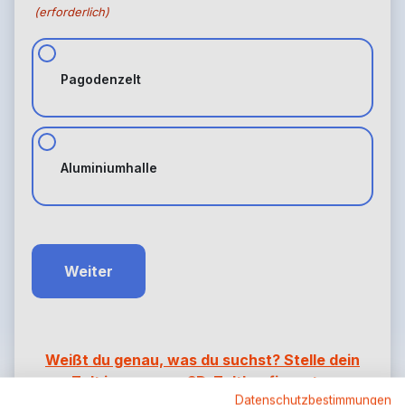
(erforderlich)
Pagodenzelt
Aluminiumhalle
Weißt du genau, was du suchst? Stelle dein
Zelt in unserem 3D-Zeltkonfigurator
Datenschutzbestimmungen
zusammen