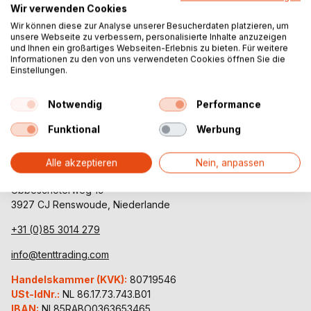
Wir verwenden Cookies
Wir können diese zur Analyse unserer Besucherdaten platzieren, um
unsere Webseite zu verbessern, personalisierte Inhalte anzuzeigen
und Ihnen ein großartiges Webseiten-Erlebnis zu bieten. Für weitere
Informationen zu den von uns verwendeten Cookies öffnen Sie die
Einstellungen.
Notwendig
Performance
Funktional
Werbung
Alle akzeptieren
Nein, anpassen
Tent Trading
Ubbeschoterweg 19
3927 CJ Renswoude, Niederlande
+31 (0)85 3014 279
info@tenttrading.com
Handelskammer (KVK):
80719546
USt-IdNr.:
NL 86.17.73.743.B01
IBAN:
NL85RABO0363653465