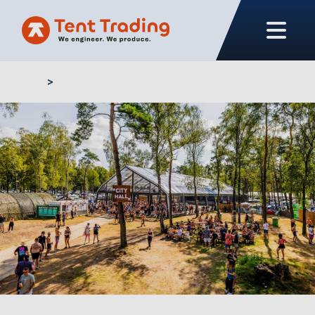
Home
Einzigartiges Festivalzelte