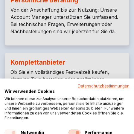
Persönliche Beratung
Von der Anschaffung bis zur Nutzung: Unsere
Account Manager unterstützen Sie umfassend.
Bei technischen Fragen, Erweiterungen oder
Nachbestellungen sind wir jederzeit für Sie da.
Komplettanbieter
Ob Sie ein vollständiges Festivalzelt kaufen,
einzelne Teile bestellen oder zusätzliches
Zubehör wie einen Zeltboden benötigen – bei uns
Datenschutzbestimmungen
Wir verwenden Cookies
bekommen Sie alles aus einer Hand.
Wir können diese zur Analyse unserer Besucherdaten platzieren, um
unsere Webseite zu verbessern, personalisierte Inhalte anzuzeigen
und Ihnen ein großartiges Webseiten-Erlebnis zu bieten. Für weitere
Informationen zu den von uns verwendeten Cookies öffnen Sie die
Einstellungen.
Lange Lebensdauer & Rendite
Notwendig
Performance