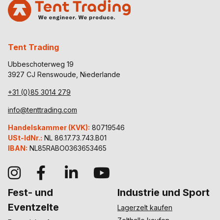
Tent Trading
Ubbeschoterweg 19
3927 CJ Renswoude, Niederlande
+31 (0)85 3014 279
info@tenttrading.com
Handelskammer (KVK):
80719546
USt-IdNr.:
NL 86.17.73.743.B01
IBAN:
NL85RABO0363653465
Fest- und
Industrie und Sport
Eventzelte
Lagerzelt kaufen