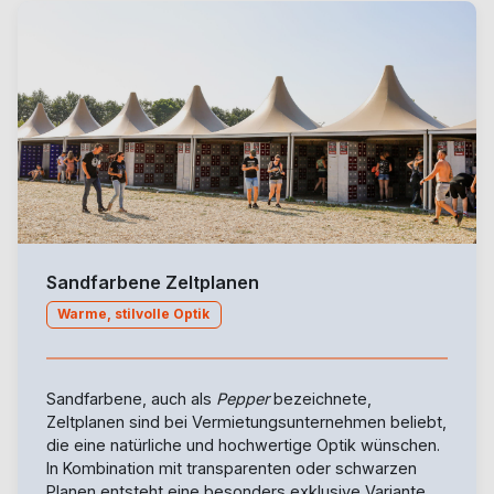
Sandfarbene Zeltplanen
Warme, stilvolle Optik
Sandfarbene, auch als
Pepper
bezeichnete,
Zeltplanen sind bei Vermietungsunternehmen beliebt,
die eine natürliche und hochwertige Optik wünschen.
In Kombination mit transparenten oder schwarzen
Planen entsteht eine besonders exklusive Variante