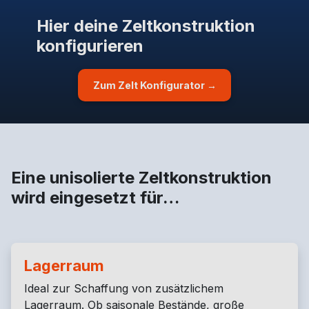
Hier deine Zeltkonstruktion
konfigurieren
Zum Zelt Konfigurator →
Eine unisolierte Zeltkonstruktion
wird eingesetzt für…
Lagerraum
Ideal zur Schaffung von zusätzlichem
Lagerraum. Ob saisonale Bestände, große