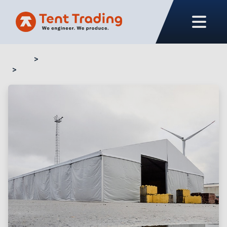
Home
Unser Produktangebot
Unisolierte Zeltkonstruktion