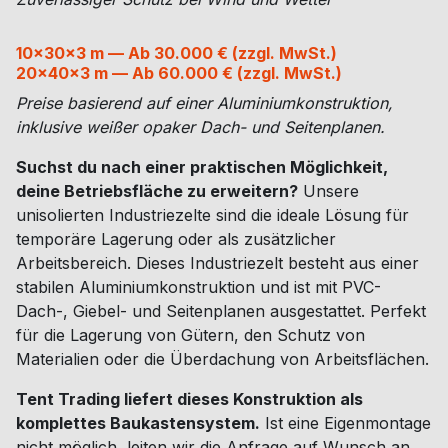
10x30x3 m — Ab 30.000 € (zzgl. MwSt.)
20x40x3 m — Ab 60.000 € (zzgl. MwSt.)
Preise basierend auf einer Aluminiumkonstruktion,
inklusive weißer opaker Dach- und Seitenplanen.
Suchst du nach einer praktischen Möglichkeit,
deine Betriebsfläche zu erweitern?
Unsere
unisolierten Industriezelte sind die ideale Lösung für
temporäre Lagerung oder als zusätzlicher
Arbeitsbereich. Dieses Industriezelt besteht aus einer
stabilen Aluminiumkonstruktion und ist mit PVC-
Dach-, Giebel- und Seitenplanen ausgestattet. Perfekt
für die Lagerung von Gütern, den Schutz von
Materialien oder die Überdachung von Arbeitsflächen.
Tent Trading liefert dieses Konstruktion als
komplettes Baukastensystem.
Ist eine Eigenmontage
nicht möglich, leiten wir die Anfrage auf Wunsch an