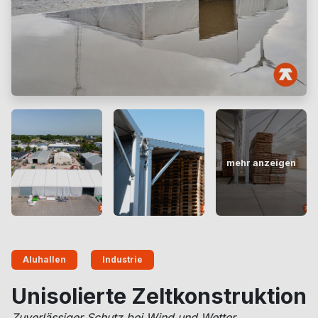
mehr anzeigen
Aluhallen
Industrie
Unisolierte Zeltkonstruktion
Zuverlässiger Schutz bei Wind und Wetter