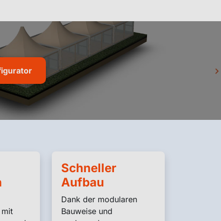
igurator
Schneller
n
Aufbau
Dank der modularen
 mit
Bauweise und