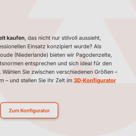
lt kaufen
, das nicht nur stilvoll aussieht,
ssionellen Einsatz konzipiert wurde? Als
swoude (Niederlande) bieten wir Pagodenzelte,
tsnormen entsprechen und sich ideal für den
. Wählen Sie zwischen verschiedenen Größen –
m – und stellen Sie Ihr Zelt im
3D‑Konfigurator
Zum Konfigurator