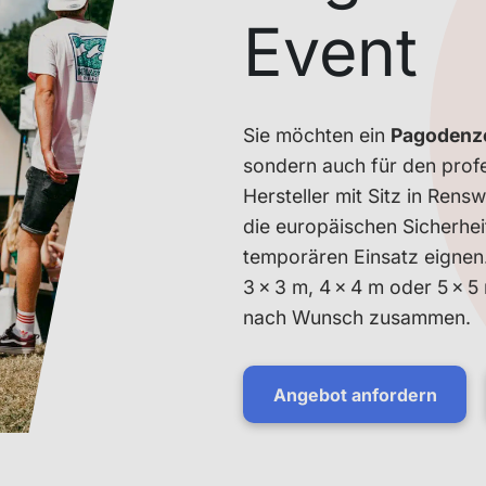
Event
Sie möchten ein
Pagodenze
sondern auch für den profe
Hersteller mit Sitz in Ren
die europäischen Sicherhei
temporären Einsatz eignen
3 × 3 m, 4 × 4 m oder 5 × 5 
nach Wunsch zusammen.
Angebot anfordern