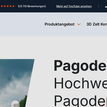
★★★★★
5/5 (10 Bewertungen)
Mehr auf YouTube ansehen
Produktangebot
3D Zelt Ko
Pagoden
Hochwe
Pagoden