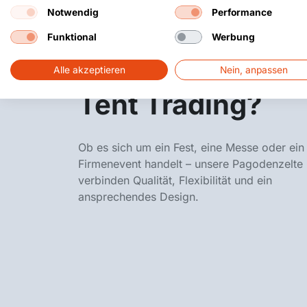
Notwendig
Performance
Warum ein
Funktional
Werbung
Pagodenzelt von
Alle akzeptieren
Nein, anpassen
Tent Trading?
Ob es sich um ein Fest, eine Messe oder ein
Firmenevent handelt – unsere Pagodenzelte
verbinden Qualität, Flexibilität und ein
ansprechendes Design.