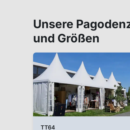
Unsere Pagodenz
und Größen
TT64