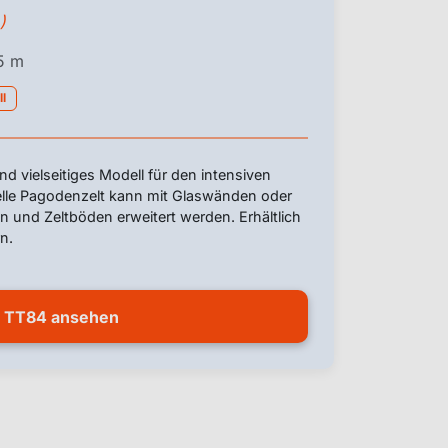
)
 5 m
ll
nd vielseitiges Modell für den intensiven
elle Pagodenzelt kann mit Glaswänden oder
 und Zeltböden erweitert werden. Erhältlich
n.
TT84 ansehen