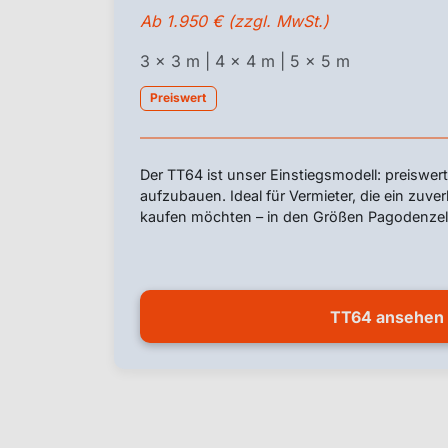
Ab 1.950 € (zzgl. MwSt.)
3 x 3 m | 4 x 4 m | 5 x 5 m
Preiswert
Der TT64 ist unser Einstiegsmodell: preiswert
aufzubauen. Ideal für Vermieter, die ein zuve
kaufen möchten – in den Größen Pagodenzel
TT64 ansehen