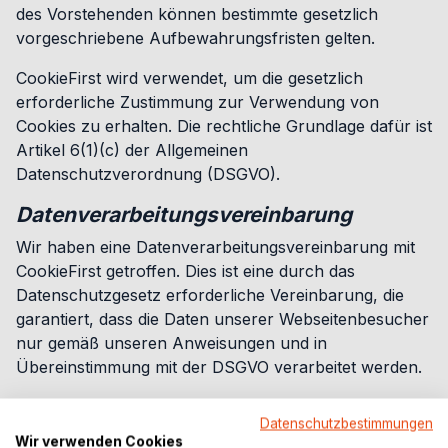
des Vorstehenden können bestimmte gesetzlich
vorgeschriebene Aufbewahrungsfristen gelten.
CookieFirst wird verwendet, um die gesetzlich
erforderliche Zustimmung zur Verwendung von
Cookies zu erhalten. Die rechtliche Grundlage dafür ist
Artikel 6(1)(c) der Allgemeinen
Datenschutzverordnung (DSGVO).
Datenverarbeitungsvereinbarung
Wir haben eine Datenverarbeitungsvereinbarung mit
CookieFirst getroffen. Dies ist eine durch das
Datenschutzgesetz erforderliche Vereinbarung, die
garantiert, dass die Daten unserer Webseitenbesucher
nur gemäß unseren Anweisungen und in
Übereinstimmung mit der DSGVO verarbeitet werden.
Server-Logdateien
Datenschutzbestimmungen
Unsere Webseite und CookieFirst sammeln und
Wir verwenden Cookies