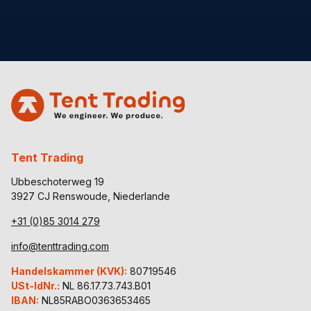
Tent Trading
Ubbeschoterweg 19
3927 CJ Renswoude, Niederlande
+31 (0)85 3014 279
info@tenttrading.com
Handelskammer (KVK):
80719546
USt-IdNr.:
NL 86.17.73.743.B01
IBAN:
NL85RABO0363653465