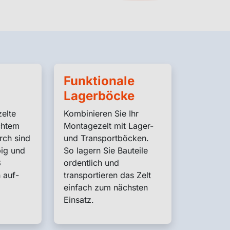
Funktionale
Lagerböcke
elte
Kombinieren Sie Ihr
chtem
Montagezelt mit Lager-
rch sind
und Transportböcken.
big und
So lagern Sie Bauteile
3
ordentlich und
 auf-
transportieren das Zelt
einfach zum nächsten
Einsatz.