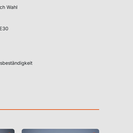
ach Wahl
 E30
nsbeständigkeit