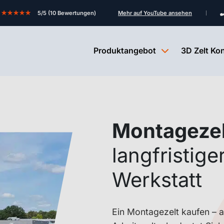
★★★★★
5/5 (10 Bewertungen)
Mehr auf YouTube ansehen
Produktangebot
3D Zelt Ko
Montagezel
langfristige
Werkstatt
Ein Montagezelt kaufen – a