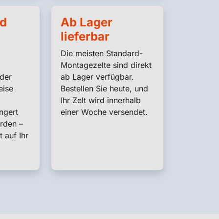
nd
Ab Lager
lieferbar
Die meisten Standard-
Montagezelte sind direkt
der
ab Lager verfügbar.
eise
Bestellen Sie heute, und
Ihr Zelt wird innerhalb
ngert
einer Woche versendet.
rden –
 auf Ihr