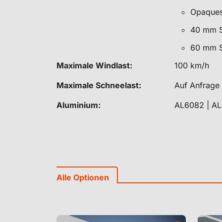
Opaques
40 mm S
60 mm S
Maximale Windlast:
100 km/h
Maximale Schneelast:
Auf Anfrage
Aluminium:
AL6082 | AL6
Alle Optionen