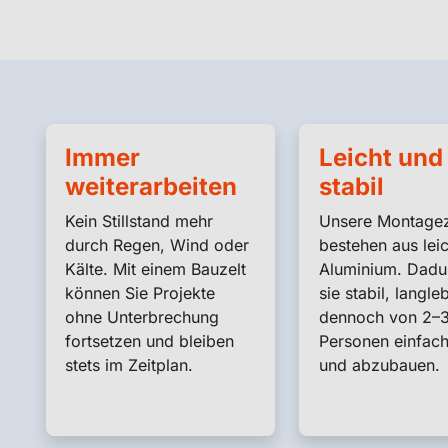
Immer
Leicht und
weiterarbeiten
stabil
Kein Stillstand mehr
Unsere Montagez
durch Regen, Wind oder
bestehen aus lei
Kälte. Mit einem Bauzelt
Aluminium. Dadu
können Sie Projekte
sie stabil, langle
ohne Unterbrechung
dennoch von 2–
fortsetzen und bleiben
Personen einfach
stets im Zeitplan.
und abzubauen.