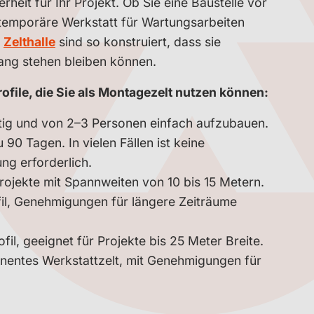
rheit für Ihr Projekt. Ob Sie eine Baustelle vor
temporäre Werkstatt für Wartungsarbeiten
e
Zelthalle
sind so konstruiert, dass sie
ang stehen bleiben können.
rofile, die Sie als Montagezelt nutzen können:
ig und von 2–3 Personen einfach aufzubauen.
u 90 Tagen. In vielen Fällen ist keine
g erforderlich.
ojekte mit Spannweiten von 10 bis 15 Metern.
il, Genehmigungen für längere Zeiträume
l, geeignet für Projekte bis 25 Meter Breite.
nentes Werkstattzelt, mit Genehmigungen für