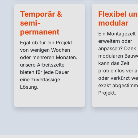
Temporär &
Flexibel u
semi-
modular
permanent
Ein Montagezelt
erweitern oder
Egal ob für ein Projekt
anpassen? Dank 
von wenigen Wochen
modularen Bauw
oder mehreren Monaten:
kann das Zelt
unsere Arbeitszelte
problemlos verlä
bieten für jede Dauer
oder verkürzt we
eine zuverlässige
exakt abgestimmt
Lösung.
Projekt.