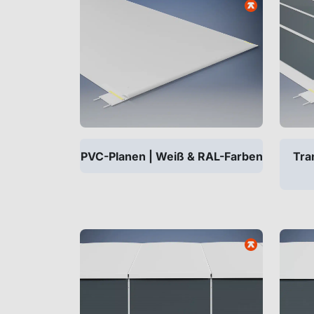
PVC-Planen | Weiß & RAL-Farben
Tra