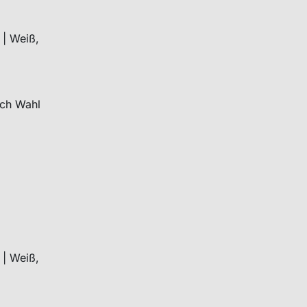
 | Weiß,
ach Wahl
 | Weiß,