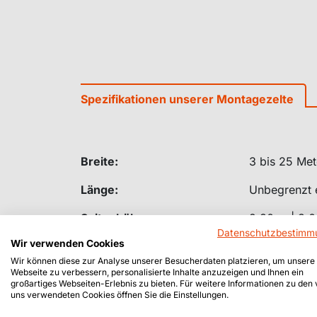
Spezifikationen unserer Montagezelte
Breite:
3 bis 25 Met
Länge:
Unbegrenzt 
Seitenhöhe:
2,30 m | 3,0
Datenschutzbestimm
Wir verwenden Cookies
Profilgröße:
110 x 68 mm
Wir können diese zur Analyse unserer Besucherdaten platzieren, um unsere
Webseite zu verbessern, personalisierte Inhalte anzuzeigen und Ihnen ein
Dachbespannung:
Standard
großartiges Webseiten-Erlebnis zu bieten. Für weitere Informationen zu den
uns verwendeten Cookies öffnen Sie die Einstellungen.
Opaques