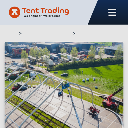
Home
Unser Produktangebot
Schwerlastböden