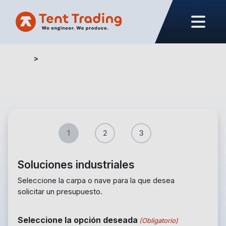
Home
Formulario de Presupuesto – Industria
1
2
3
Soluciones industriales
Seleccione la carpa o nave para la que desea
solicitar un presupuesto.
Seleccione la opción deseada
(Obligatorio)