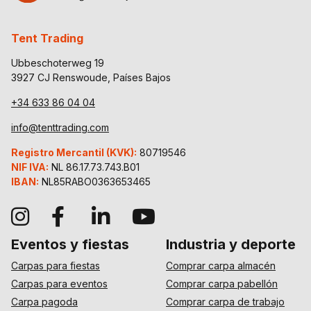
Tent Trading
Ubbeschoterweg 19
3927 CJ Renswoude, Países Bajos
+34 633 86 04 04
info@tenttrading.com
Registro Mercantil (KVK):
80719546
NIF IVA:
NL 86.17.73.743.B01
IBAN:
NL85RABO0363653465
Eventos y fiestas
Industria y deporte
Carpas para fiestas
Comprar carpa almacén
Carpas para eventos
Comprar carpa pabellón
Carpa pagoda
Comprar carpa de trabajo