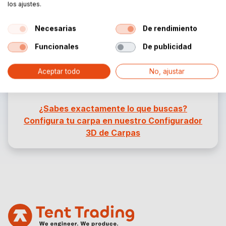
los ajustes.
Necesarias
De rendimiento
Funcionales
De publicidad
Aceptar todo
No, ajustar
¿Sabes exactamente lo que buscas?
Configura tu carpa en nuestro Configurador
3D de Carpas