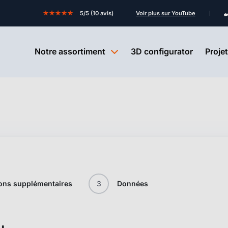
★★★★★
5/5 (10 avis)
Voir plus sur YouTube
Notre assortiment
3D configurator
Proje
ons supplémentaires
3
Données