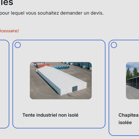
lles
 pour lequel vous souhaitez demander un devis.
écessaire)
Tente industriel non isolé
Chapiteau
isolée