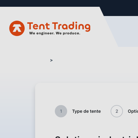
Home
Formulaire de Devis – Industrie
1
Type de tente
2
Opti