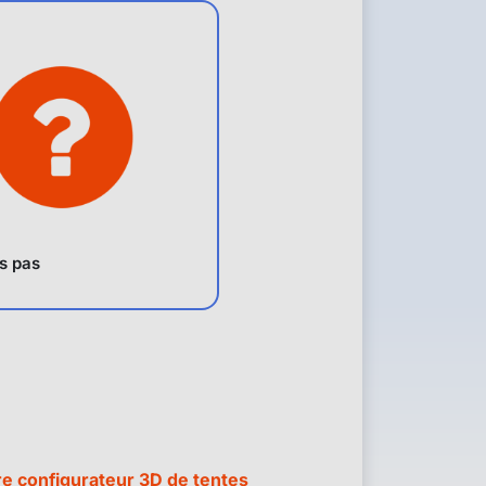
is pas
e configurateur 3D de tentes