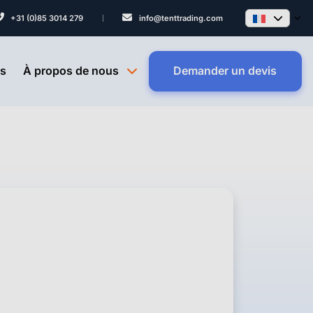
+31 (0)85 3014 279
info@tenttrading.com
ts
À propos de nous
Demander un devis