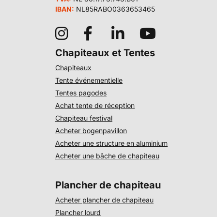
IBAN:
NL85RABO0363653465
Chapiteaux et Tentes
Chapiteaux
Tente événementielle
Tentes pagodes
Achat tente de réception
Chapiteau festival
Acheter bogenpavillon
Acheter une structure en aluminium
Acheter une bâche de chapiteau
Plancher de chapiteau
Acheter plancher de chapiteau
Plancher lourd