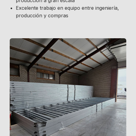
producción a gran escala
Excelente trabajo en equipo entre ingeniería,
producción y compras