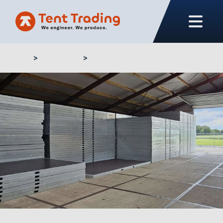
Home
Proyectos
Tiroler Zelt Verleih