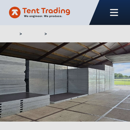
Home
Projekte
Tiroler Zelt Verleih