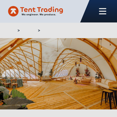
Home
Projets
WDM Events