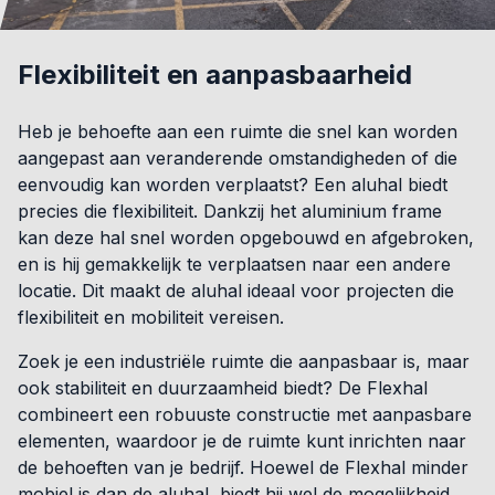
Flexibiliteit en aanpasbaarheid
Heb je behoefte aan een ruimte die snel kan worden
aangepast aan veranderende omstandigheden of die
eenvoudig kan worden verplaatst? Een aluhal biedt
precies die flexibiliteit. Dankzij het aluminium frame
kan deze hal snel worden opgebouwd en afgebroken,
en is hij gemakkelijk te verplaatsen naar een andere
locatie. Dit maakt de aluhal ideaal voor projecten die
flexibiliteit en mobiliteit vereisen.
Zoek je een industriële ruimte die aanpasbaar is, maar
ook stabiliteit en duurzaamheid biedt? De Flexhal
combineert een robuuste constructie met aanpasbare
elementen, waardoor je de ruimte kunt inrichten naar
de behoeften van je bedrijf. Hoewel de Flexhal minder
mobiel is dan de aluhal, biedt hij wel de mogelijkheid