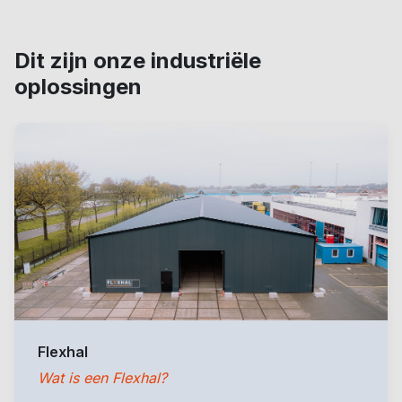
Dit zijn onze industriële
oplossingen
Flexhal
Wat is een Flexhal?