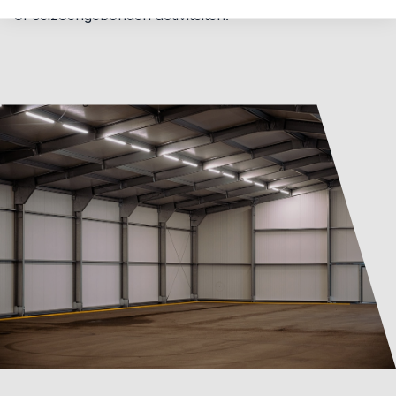
of seizoengebonden activiteiten.