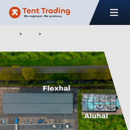
Home
Blogs
Flexhal vs. aluhal