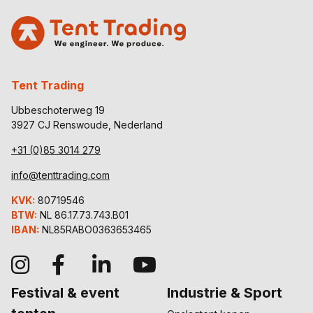
Tent Trading
Ubbeschoterweg 19
3927 CJ Renswoude, Nederland
+31 (0)85 3014 279
info@tenttrading.com
KVK:
80719546
BTW:
NL 86.17.73.743.B01
IBAN:
NL85RABO0363653465
Festival & event
Industrie & Sport